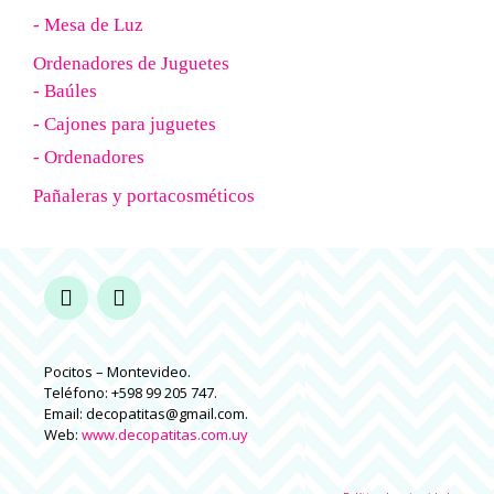
- Mesa de Luz
Ordenadores de Juguetes
- Baúles
- Cajones para juguetes
- Ordenadores
Pañaleras y portacosméticos
Pocitos – Montevideo.
Teléfono: +598 99 205 747.
Email: decopatitas@gmail.com.
Web:
www.decopatitas.com.uy