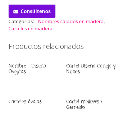
Consúltenos
Categorías:
- Nombres calados en madera
,
Carteles en madera
Productos relacionados
Nombre – Diseño
Cartel Diseño Conejo y
Ovejitas
Nubes
Carteles óvalos
Cartel melliz@s /
Gemel@s