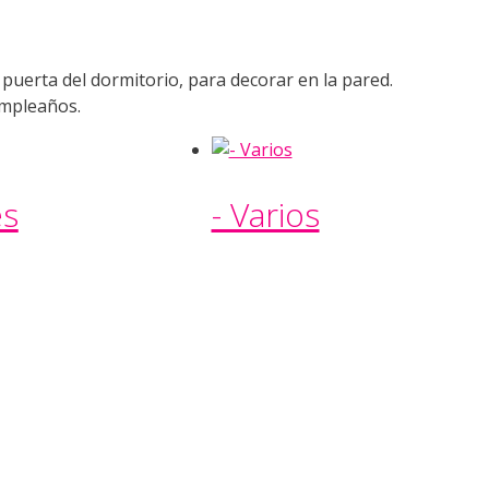
 puerta del dormitorio, para decorar en la pared.
umpleaños.
es
- Varios