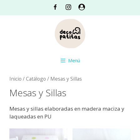
Saltar
Facebook
Instagram
Acceso
al
contenido
Menú
Inicio
/
Catálogo
/ Mesas y Sillas
Mesas y Sillas
Mesas y sillas elaboradas en madera maciza y
laqueadas en PU