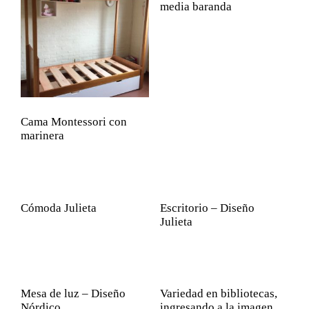
media baranda
Cama Montessori con
marinera
Cómoda Julieta
Escritorio – Diseño
Julieta
Mesa de luz – Diseño
Variedad en bibliotecas,
Nórdico
ingresando a la imagen