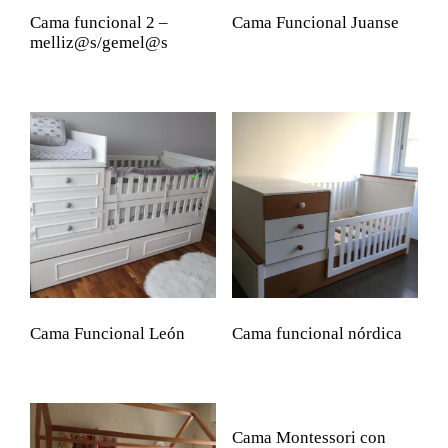
Cama funcional 2 –
Cama Funcional Juanse
melliz@s/gemel@s
Cama Funcional León
Cama funcional nórdica
Cama Montessori con