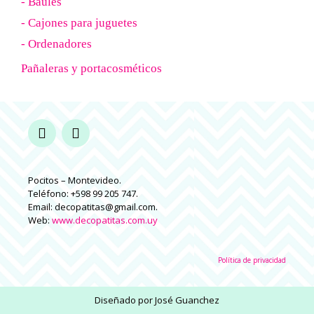
- Baúles
- Cajones para juguetes
- Ordenadores
Pañaleras y portacosméticos
Pocitos – Montevideo.
Teléfono: +598 99 205 747.
Email: decopatitas@gmail.com.
Web:
www.decopatitas.com.uy
Política de privacidad
Diseñado por
José Guanchez