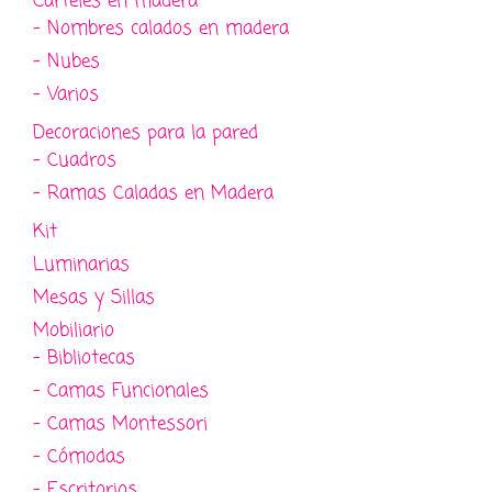
Carteles en madera
- Nombres calados en madera
- Nubes
- Varios
Decoraciones para la pared
- Cuadros
- Ramas Caladas en Madera
Kit
Luminarias
Mesas y Sillas
Mobiliario
- Bibliotecas
- Camas Funcionales
- Camas Montessori
- Cómodas
- Escritorios