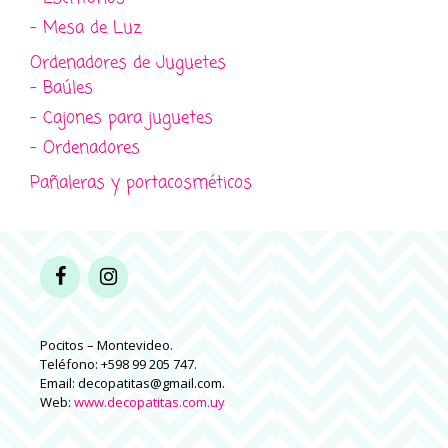
- Mesa de Luz
Ordenadores de Juguetes
- Baúles
- Cajones para juguetes
- Ordenadores
Pañaleras y portacosméticos
Pocitos – Montevideo.
Teléfono: +598 99 205 747.
Email: decopatitas@gmail.com.
Web:
www.decopatitas.com.uy