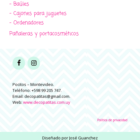
- Baúles
- Cajones para juguetes
- Ordenadores
Pañaleras y portacosméticos
Pocitos – Montevideo.
Teléfono: +598 99 205 747.
Email: decopatitas@gmail.com.
Web:
www.decopatitas.com.uy
Política de privacidad
Diseñado por
José Guanchez