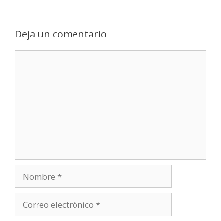
Deja un comentario
Comentario
Nombre
Correo
electrónico