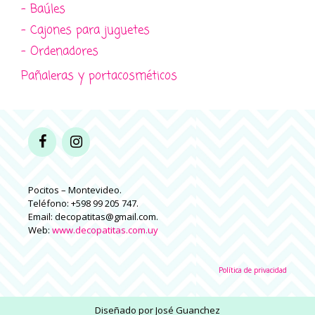
- Baúles
- Cajones para juguetes
- Ordenadores
Pañaleras y portacosméticos
Pocitos – Montevideo.
Teléfono: +598 99 205 747.
Email: decopatitas@gmail.com.
Web:
www.decopatitas.com.uy
Política de privacidad
Diseñado por
José Guanchez