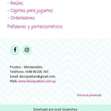
- Baúles
- Cajones para juguetes
- Ordenadores
Pañaleras y portacosméticos
Pocitos – Montevideo.
Teléfono: +598 99 205 747.
Email: decopatitas@gmail.com.
Web:
www.decopatitas.com.uy
Política de privacidad
Diseñado por
José Guanchez