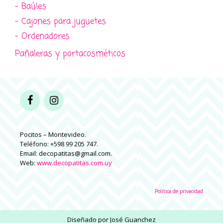
- Baúles
- Cajones para juguetes
- Ordenadores
Pañaleras y portacosméticos
Pocitos – Montevideo.
Teléfono: +598 99 205 747.
Email: decopatitas@gmail.com.
Web:
www.decopatitas.com.uy
Política de privacidad
Diseñado por
José Guanchez