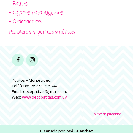
- Baúles
- Cajones para juguetes
- Ordenadores
Pañaleras y portacosméticos
Pocitos – Montevideo.
Teléfono: +598 99 205 747.
Email: decopatitas@gmail.com.
Web:
www.decopatitas.com.uy
Política de privacidad
Diseñado por
José Guanchez