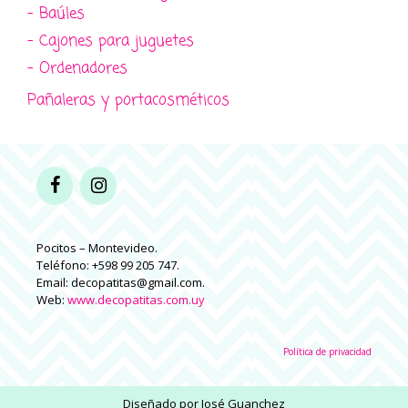
- Baúles
- Cajones para juguetes
- Ordenadores
Pañaleras y portacosméticos
Pocitos – Montevideo.
Teléfono: +598 99 205 747.
Email: decopatitas@gmail.com.
Web:
www.decopatitas.com.uy
Política de privacidad
Diseñado por
José Guanchez