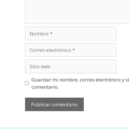
Nombre
Correo
electrónico
Sitio
web
Guardar mi nombre, correo electrónico y s
comentario.