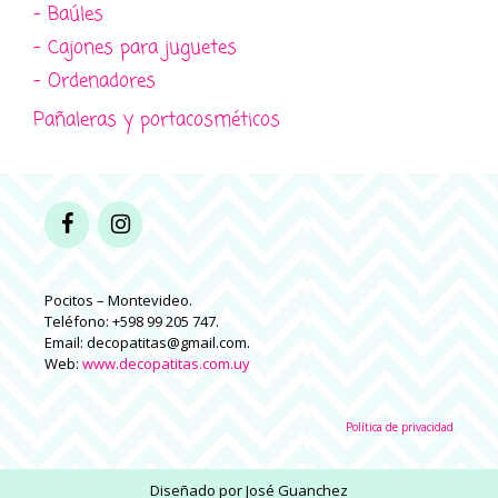
- Baúles
- Cajones para juguetes
- Ordenadores
Pañaleras y portacosméticos
Pocitos – Montevideo.
Teléfono: +598 99 205 747.
Email: decopatitas@gmail.com.
Web:
www.decopatitas.com.uy
Política de privacidad
Diseñado por
José Guanchez