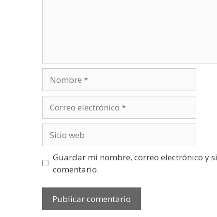
Nombre
Correo
electrónico
Sitio
web
Guardar mi nombre, correo electrónico y s
comentario.