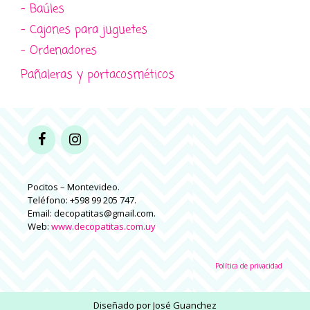
- Baúles
- Cajones para juguetes
- Ordenadores
Pañaleras y portacosméticos
Pocitos – Montevideo.
Teléfono: +598 99 205 747.
Email: decopatitas@gmail.com.
Web:
www.decopatitas.com.uy
Política de privacidad
Diseñado por
José Guanchez