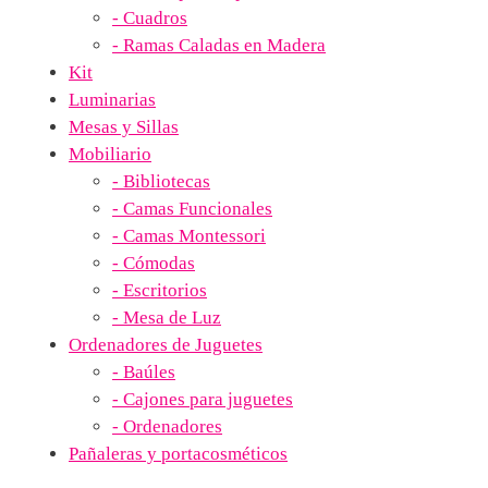
- Cuadros
- Ramas Caladas en Madera
Kit
Luminarias
Mesas y Sillas
Mobiliario
- Bibliotecas
- Camas Funcionales
- Camas Montessori
- Cómodas
- Escritorios
- Mesa de Luz
Ordenadores de Juguetes
- Baúles
- Cajones para juguetes
- Ordenadores
Pañaleras y portacosméticos