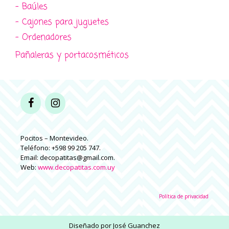
- Baúles
- Cajones para juguetes
- Ordenadores
Pañaleras y portacosméticos
Pocitos – Montevideo.
Teléfono: +598 99 205 747.
Email: decopatitas@gmail.com.
Web:
www.decopatitas.com.uy
Política de privacidad
Diseñado por
José Guanchez