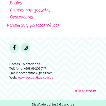
- Baúles
- Cajones para juguetes
- Ordenadores
Pañaleras y portacosméticos
Pocitos – Montevideo.
Teléfono: +598 99 205 747.
Email: decopatitas@gmail.com.
Web:
www.decopatitas.com.uy
Política de privacidad
Diseñado por
José Guanchez