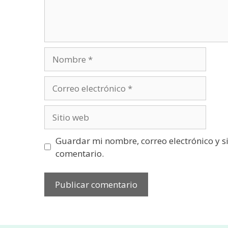
Nombre
Correo
electrónico
Sitio
web
Guardar mi nombre, correo electrónico y s
comentario.