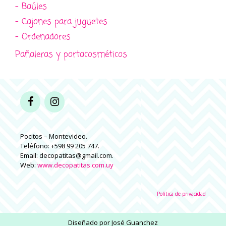
- Baúles
- Cajones para juguetes
- Ordenadores
Pañaleras y portacosméticos
Pocitos – Montevideo.
Teléfono: +598 99 205 747.
Email: decopatitas@gmail.com.
Web:
www.decopatitas.com.uy
Política de privacidad
Diseñado por
José Guanchez