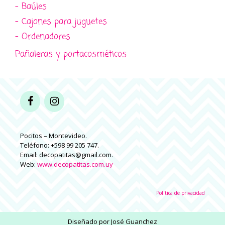
- Baúles
- Cajones para juguetes
- Ordenadores
Pañaleras y portacosméticos
Pocitos – Montevideo.
Teléfono: +598 99 205 747.
Email: decopatitas@gmail.com.
Web:
www.decopatitas.com.uy
Política de privacidad
Diseñado por
José Guanchez