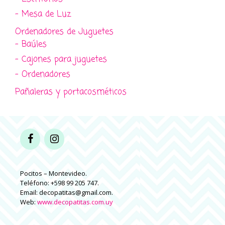
- Mesa de Luz
Ordenadores de Juguetes
- Baúles
- Cajones para juguetes
- Ordenadores
Pañaleras y portacosméticos
Pocitos – Montevideo.
Teléfono: +598 99 205 747.
Email: decopatitas@gmail.com.
Web:
www.decopatitas.com.uy