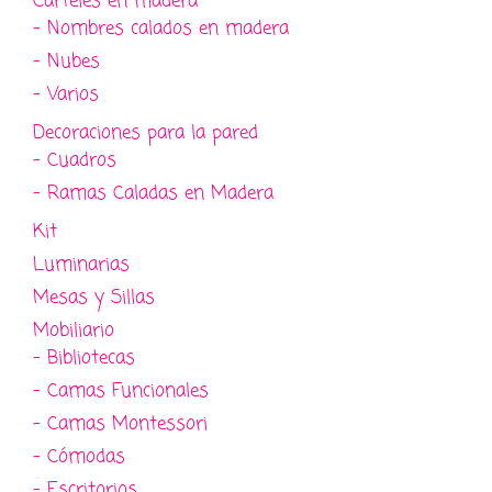
Carteles en madera
- Nombres calados en madera
- Nubes
- Varios
Decoraciones para la pared
- Cuadros
- Ramas Caladas en Madera
Kit
Luminarias
Mesas y Sillas
Mobiliario
- Bibliotecas
- Camas Funcionales
- Camas Montessori
- Cómodas
- Escritorios