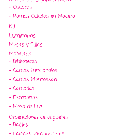
- Cuadros
- Ramas Caladas en Madera
Kit
Luminarias
Mesas y Sillas
Mobiliario
- Bibliotecas
- Camas Funcionales
- Camas Montessori
- Cómodas
- Escritorios
- Mesa de Luz
Ordenadores de Juguetes
- Baúles
- Cajones para juguetes