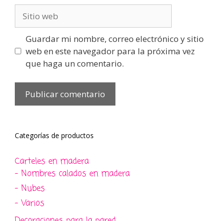
Sitio
web
Guardar mi nombre, correo electrónico y sitio
web en este navegador para la próxima vez
que haga un comentario.
Categorías de productos
Carteles en madera
- Nombres calados en madera
- Nubes
- Varios
Decoraciones para la pared