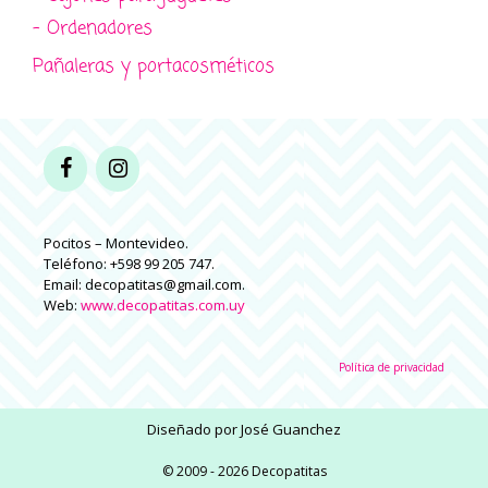
- Ordenadores
Pañaleras y portacosméticos
Pocitos – Montevideo.
Teléfono: +598 99 205 747.
Email: decopatitas@gmail.com.
Web:
www.decopatitas.com.uy
Política de privacidad
Diseñado por
José Guanchez
© 2009 - 2026 Decopatitas