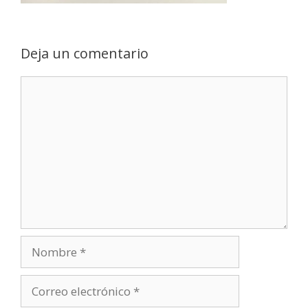
Deja un comentario
Comentario
Nombre
Correo
electrónico