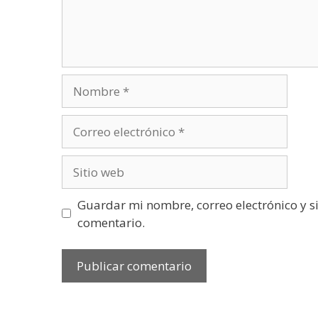
Nombre
Correo
electrónico
Sitio
web
Guardar mi nombre, correo electrónico y s
comentario.