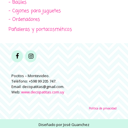
- Baúles
- Cajones para juguetes
- Ordenadores
Pañaleras y portacosméticos
Pocitos – Montevideo.
Teléfono: +598 99 205 747.
Email: decopatitas@gmail.com.
Web:
www.decopatitas.com.uy
Política de privacidad
Diseñado por
José Guanchez