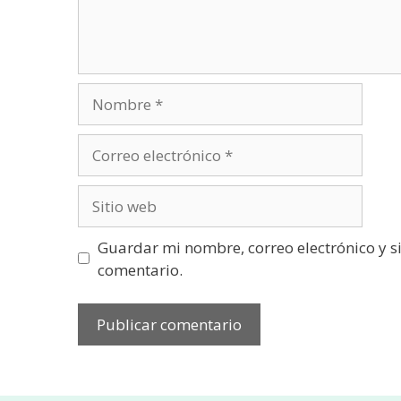
Nombre
Correo
electrónico
Sitio
web
Guardar mi nombre, correo electrónico y s
comentario.