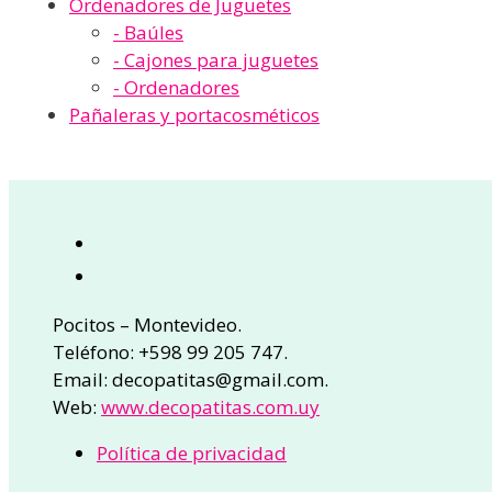
Ordenadores de Juguetes
- Baúles
- Cajones para juguetes
- Ordenadores
Pañaleras y portacosméticos
Pocitos – Montevideo.
Teléfono: +598 99 205 747.
Email: decopatitas@gmail.com.
Web:
www.decopatitas.com.uy
Política de privacidad