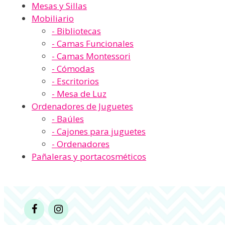
Mesas y Sillas
Mobiliario
- Bibliotecas
- Camas Funcionales
- Camas Montessori
- Cómodas
- Escritorios
- Mesa de Luz
Ordenadores de Juguetes
- Baúles
- Cajones para juguetes
- Ordenadores
Pañaleras y portacosméticos