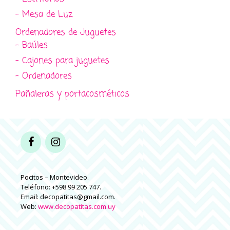
- Mesa de Luz
Ordenadores de Juguetes
- Baúles
- Cajones para juguetes
- Ordenadores
Pañaleras y portacosméticos
Pocitos – Montevideo.
Teléfono: +598 99 205 747.
Email: decopatitas@gmail.com.
Web:
www.decopatitas.com.uy