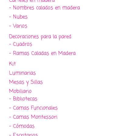
Carteles en madera
- Nombres calados en madera
- Nubes
- Varios
Decoraciones para la pared
- Cuadros
- Ramas Caladas en Madera
Kit
Luminarias
Mesas y Sillas
Mobiliario
- Bibliotecas
- Camas Funcionales
- Camas Montessori
- Cómodas
- Escritorios