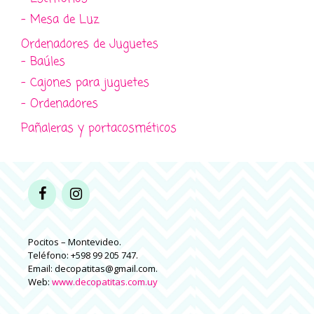
- Mesa de Luz
Ordenadores de Juguetes
- Baúles
- Cajones para juguetes
- Ordenadores
Pañaleras y portacosméticos
Pocitos – Montevideo.
Teléfono: +598 99 205 747.
Email: decopatitas@gmail.com.
Web:
www.decopatitas.com.uy