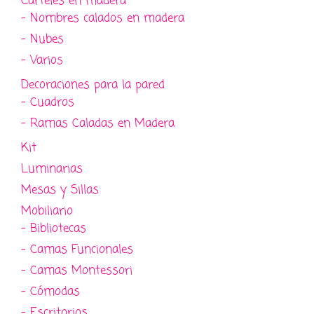
Carteles en madera
- Nombres calados en madera
- Nubes
- Varios
Decoraciones para la pared
- Cuadros
- Ramas Caladas en Madera
Kit
Luminarias
Mesas y Sillas
Mobiliario
- Bibliotecas
- Camas Funcionales
- Camas Montessori
- Cómodas
- Escritorios