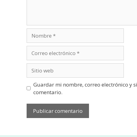
Nombre
Correo
electrónico
Sitio
web
Guardar mi nombre, correo electrónico y s
comentario.