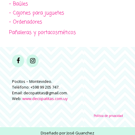
- Baúles
- Cajones para juguetes
- Ordenadores
Pañaleras y portacosméticos
Pocitos – Montevideo.
Teléfono: +598 99 205 747.
Email: decopatitas@gmail.com.
Web:
www.decopatitas.com.uy
Política de privacidad
Diseñado por
José Guanchez