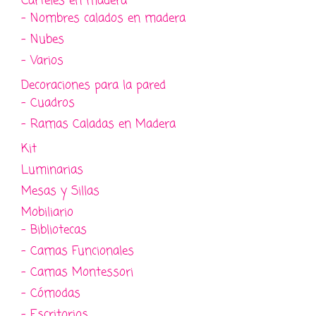
Carteles en madera
- Nombres calados en madera
- Nubes
- Varios
Decoraciones para la pared
- Cuadros
- Ramas Caladas en Madera
Kit
Luminarias
Mesas y Sillas
Mobiliario
- Bibliotecas
- Camas Funcionales
- Camas Montessori
- Cómodas
- Escritorios