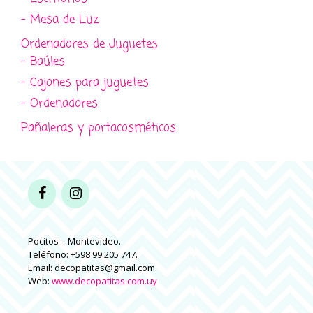
- Mesa de Luz
Ordenadores de Juguetes
- Baúles
- Cajones para juguetes
- Ordenadores
Pañaleras y portacosméticos
Pocitos – Montevideo.
Teléfono: +598 99 205 747.
Email: decopatitas@gmail.com.
Web:
www.decopatitas.com.uy