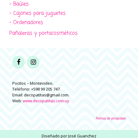
- Baúles
- Cajones para juguetes
- Ordenadores
Pañaleras y portacosméticos
Pocitos – Montevideo.
Teléfono: +598 99 205 747.
Email: decopatitas@gmail.com.
Web:
www.decopatitas.com.uy
Política de privacidad
Diseñado por
José Guanchez