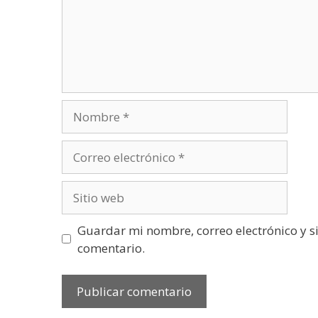
Nombre
Correo
electrónico
Sitio
web
Guardar mi nombre, correo electrónico y s
comentario.