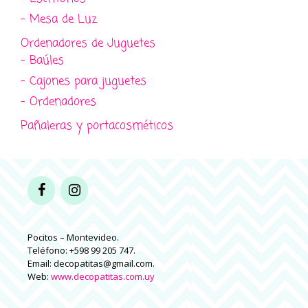
- Mesa de Luz
Ordenadores de Juguetes
- Baúles
- Cajones para juguetes
- Ordenadores
Pañaleras y portacosméticos
Pocitos – Montevideo.
Teléfono: +598 99 205 747.
Email: decopatitas@gmail.com.
Web:
www.decopatitas.com.uy