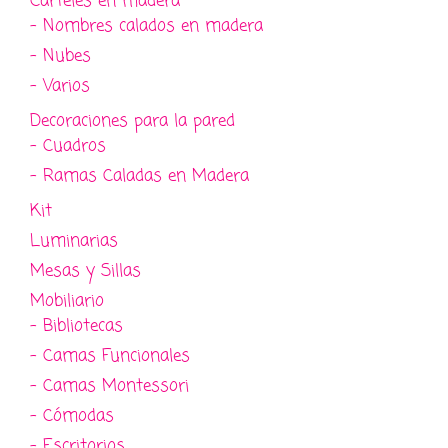
Carteles en madera
- Nombres calados en madera
- Nubes
- Varios
Decoraciones para la pared
- Cuadros
- Ramas Caladas en Madera
Kit
Luminarias
Mesas y Sillas
Mobiliario
- Bibliotecas
- Camas Funcionales
- Camas Montessori
- Cómodas
- Escritorios