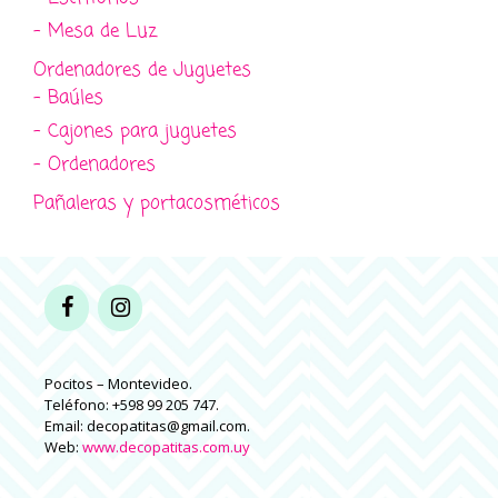
- Mesa de Luz
Ordenadores de Juguetes
- Baúles
- Cajones para juguetes
- Ordenadores
Pañaleras y portacosméticos
Pocitos – Montevideo.
Teléfono: +598 99 205 747.
Email: decopatitas@gmail.com.
Web:
www.decopatitas.com.uy