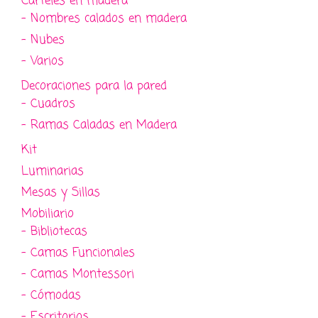
Carteles en madera
- Nombres calados en madera
- Nubes
- Varios
Decoraciones para la pared
- Cuadros
- Ramas Caladas en Madera
Kit
Luminarias
Mesas y Sillas
Mobiliario
- Bibliotecas
- Camas Funcionales
- Camas Montessori
- Cómodas
- Escritorios