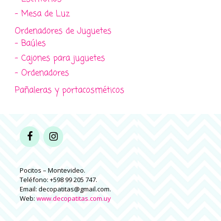
- Mesa de Luz
Ordenadores de Juguetes
- Baúles
- Cajones para juguetes
- Ordenadores
Pañaleras y portacosméticos
Pocitos – Montevideo.
Teléfono: +598 99 205 747.
Email: decopatitas@gmail.com.
Web:
www.decopatitas.com.uy