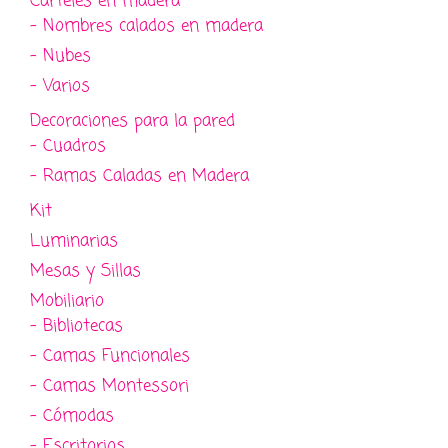
Carteles en madera
- Nombres calados en madera
- Nubes
- Varios
Decoraciones para la pared
- Cuadros
- Ramas Caladas en Madera
Kit
Luminarias
Mesas y Sillas
Mobiliario
- Bibliotecas
- Camas Funcionales
- Camas Montessori
- Cómodas
- Escritorios