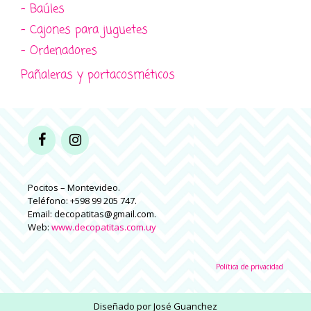
- Baúles
- Cajones para juguetes
- Ordenadores
Pañaleras y portacosméticos
Pocitos – Montevideo.
Teléfono: +598 99 205 747.
Email: decopatitas@gmail.com.
Web:
www.decopatitas.com.uy
Política de privacidad
Diseñado por
José Guanchez