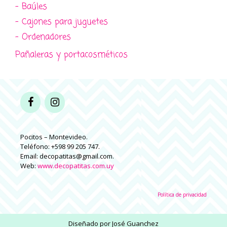
- Baúles
- Cajones para juguetes
- Ordenadores
Pañaleras y portacosméticos
Pocitos – Montevideo.
Teléfono: +598 99 205 747.
Email: decopatitas@gmail.com.
Web:
www.decopatitas.com.uy
Política de privacidad
Diseñado por
José Guanchez