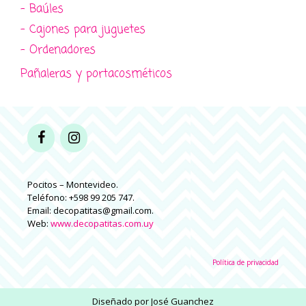
- Baúles
- Cajones para juguetes
- Ordenadores
Pañaleras y portacosméticos
Pocitos – Montevideo.
Teléfono: +598 99 205 747.
Email: decopatitas@gmail.com.
Web:
www.decopatitas.com.uy
Política de privacidad
Diseñado por
José Guanchez