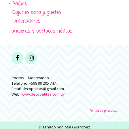
- Baúles
- Cajones para juguetes
- Ordenadores
Pañaleras y portacosméticos
Pocitos – Montevideo.
Teléfono: +598 99 205 747.
Email: decopatitas@gmail.com.
Web:
www.decopatitas.com.uy
Política de privacidad
Diseñado por
José Guanchez