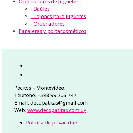
Ordenadores de Juguetes
- Baúles
- Cajones para juguetes
- Ordenadores
Pañaleras y portacosméticos
Pocitos – Montevideo.
Teléfono: +598 99 205 747.
Email: decopatitas@gmail.com.
Web:
www.decopatitas.com.uy
Política de privacidad