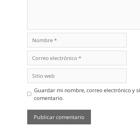
Nombre
Correo
electrónico
Sitio
web
Guardar mi nombre, correo electrónico y s
comentario.