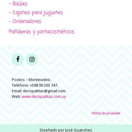
- Baúles
- Cajones para juguetes
- Ordenadores
Pañaleras y portacosméticos
Pocitos – Montevideo.
Teléfono: +598 99 205 747.
Email: decopatitas@gmail.com.
Web:
www.decopatitas.com.uy
Política de privacidad
Diseñado por
José Guanchez