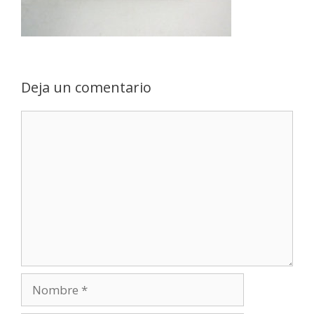
Deja un comentario
Comentario
Nombre