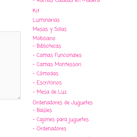
- Ramas Caladas en Madera
Kit
Luminarias
Mesas y Sillas
Mobiliario
- Bibliotecas
- Camas Funcionales
- Camas Montessori
- Cómodas
- Escritorios
- Mesa de Luz
Ordenadores de Juguetes
- Baúles
- Cajones para juguetes
- Ordenadores