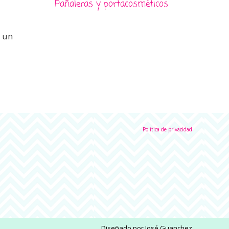
Pañaleras y portacosméticos
 un
Política de privacidad
Diseñado por
José Guanchez