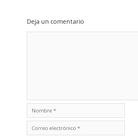
Deja un comentario
Comentario
Nombre
Correo
electrónico