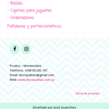
- Baúles
- Cajones para juguetes
- Ordenadores
Pañaleras y portacosméticos
Pocitos – Montevideo.
Teléfono: +598 99 205 747.
Email: decopatitas@gmail.com.
Web:
www.decopatitas.com.uy
Política de privacidad
Diseñado por
José Guanchez